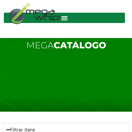
MEGA
CATÁLOGO
Filtrar itens