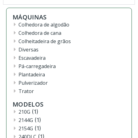
MÁQUINAS
Colhedora de algodão
Colhedora de cana
Colheitadeira de grãos
Diversas
Escavadeira
Pá-carregadeira
Plantadeira
Pulverizador
Trator
MODELOS
210G
(1)
2144G
(1)
2154G
(1)
240DLC
(1)