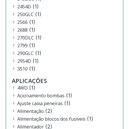
2454D
(1)
250GLC
(1)
2566
(1)
2688
(1)
270DLC
(1)
2799
(1)
290GLC
(1)
2954D
(1)
3510
(1)
3520
(12)
APLICAÇÕES
3522
(11)
4WD
(1)
444
(2)
Acionamento bombas
(1)
4630
(4)
Ajuste caixa peneiras
(1)
4720
(1)
Alimentação
(2)
4730
(3)
Alimentação blocos dos fusíveis
(1)
4830
(2)
Alimentador
(2)