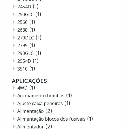
2454D
(1)
250GLC
(1)
2566
(1)
2688
(1)
270DLC
(1)
2799
(1)
290GLC
(1)
2954D
(1)
3510
(1)
3520
(12)
APLICAÇÕES
3522
(11)
4WD
(1)
444
(2)
Acionamento bombas
(1)
4630
(4)
Ajuste caixa peneiras
(1)
4720
(1)
Alimentação
(2)
4730
(3)
Alimentação blocos dos fusíveis
(1)
4830
(2)
Alimentador
(2)