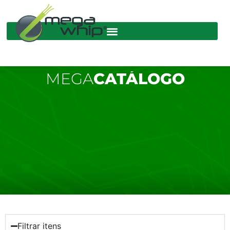
MEGA
CATÁLOGO
Filtrar itens