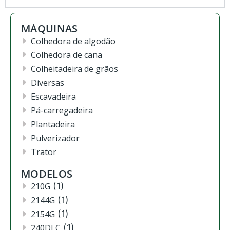
MÁQUINAS
Colhedora de algodão
Colhedora de cana
Colheitadeira de grãos
Diversas
Escavadeira
Pá-carregadeira
Plantadeira
Pulverizador
Trator
MODELOS
210G
(1)
2144G
(1)
2154G
(1)
240DLC
(1)