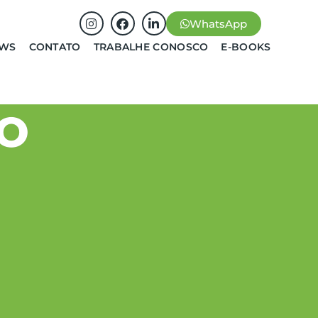
WhatsApp
EWS
CONTATO
TRABALHE CONOSCO
E-BOOKS
O