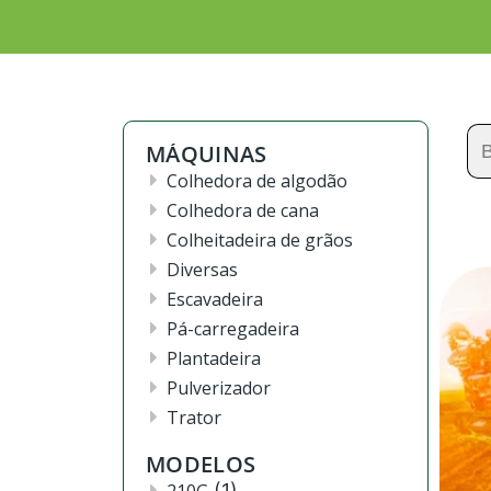
Se
MÁQUINAS
for
Colhedora de algodão
Colhedora de cana
Colheitadeira de grãos
Diversas
Escavadeira
Pá-carregadeira
Plantadeira
Pulverizador
Trator
MODELOS
(1)