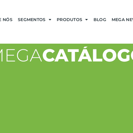
E NÓS
SEGMENTOS
PRODUTOS
BLOG
MEGA N
MEGA
CATÁLOG