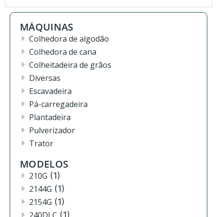
MÁQUINAS
Colhedora de algodão
Colhedora de cana
Colheitadeira de grãos
Diversas
Escavadeira
Pá-carregadeira
Plantadeira
Pulverizador
Trator
MODELOS
210G
(1)
2144G
(1)
2154G
(1)
240DLC
(1)