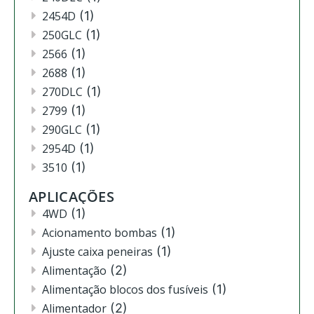
2454D
(1)
250GLC
(1)
2566
(1)
2688
(1)
270DLC
(1)
2799
(1)
290GLC
(1)
2954D
(1)
3510
(1)
3520
(12)
APLICAÇÕES
3522
(11)
4WD
(1)
444
(2)
Acionamento bombas
(1)
4630
(4)
Ajuste caixa peneiras
(1)
4720
(1)
Alimentação
(2)
4730
(3)
Alimentação blocos dos fusíveis
(1)
4830
(2)
Alimentador
(2)