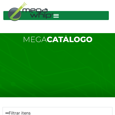
MEGA
CATÁLOGO
Filtrar itens