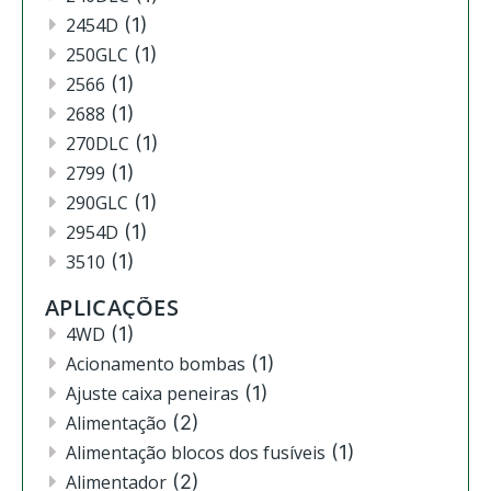
2454D
(1)
250GLC
(1)
2566
(1)
2688
(1)
270DLC
(1)
2799
(1)
290GLC
(1)
2954D
(1)
3510
(1)
3520
(12)
APLICAÇÕES
3522
(11)
4WD
(1)
444
(2)
Acionamento bombas
(1)
4630
(4)
Ajuste caixa peneiras
(1)
4720
(1)
Alimentação
(2)
4730
(3)
Alimentação blocos dos fusíveis
(1)
4830
(2)
Alimentador
(2)