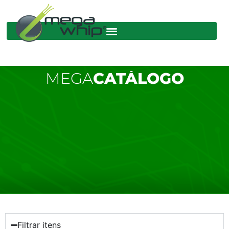
MEGA
CATÁLOGO
Filtrar itens