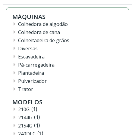
MÁQUINAS
Colhedora de algodão
Colhedora de cana
Colheitadeira de grãos
Diversas
Escavadeira
Pá-carregadeira
Plantadeira
Pulverizador
Trator
MODELOS
210G
(1)
2144G
(1)
2154G
(1)
240DLC
(1)