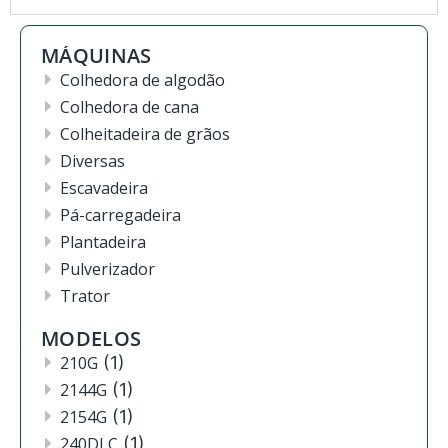
MÁQUINAS
Colhedora de algodão
Colhedora de cana
Colheitadeira de grãos
Diversas
Escavadeira
Pá-carregadeira
Plantadeira
Pulverizador
Trator
MODELOS
210G
(1)
2144G
(1)
2154G
(1)
240DLC
(1)