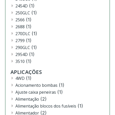
2454D
(1)
250GLC
(1)
2566
(1)
2688
(1)
270DLC
(1)
2799
(1)
290GLC
(1)
2954D
(1)
3510
(1)
3520
(12)
APLICAÇÕES
3522
(11)
4WD
(1)
444
(2)
Acionamento bombas
(1)
4630
(4)
Ajuste caixa peneiras
(1)
4720
(1)
Alimentação
(2)
4730
(3)
Alimentação blocos dos fusíveis
(1)
4830
(2)
Alimentador
(2)