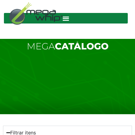
MEGA
CATÁLOGO
Filtrar itens