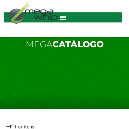
MEGA
CATÁLOGO
Filtrar itens