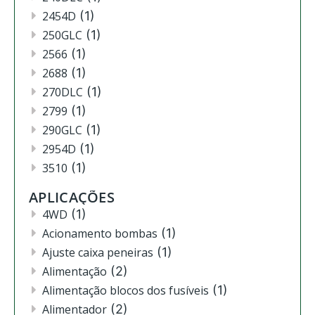
2454D
(1)
250GLC
(1)
2566
(1)
2688
(1)
270DLC
(1)
2799
(1)
290GLC
(1)
2954D
(1)
3510
(1)
3520
(12)
APLICAÇÕES
3522
(11)
4WD
(1)
444
(2)
Acionamento bombas
(1)
4630
(4)
Ajuste caixa peneiras
(1)
4720
(1)
Alimentação
(2)
4730
(3)
Alimentação blocos dos fusíveis
(1)
4830
(2)
Alimentador
(2)