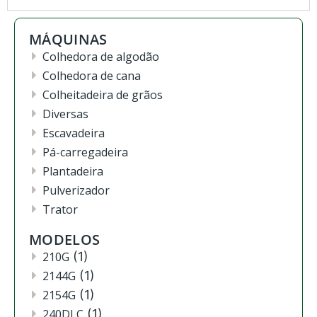
MÁQUINAS
Colhedora de algodão
Colhedora de cana
Colheitadeira de grãos
Diversas
Escavadeira
Pá-carregadeira
Plantadeira
Pulverizador
Trator
MODELOS
210G
(1)
2144G
(1)
2154G
(1)
240DLC
(1)