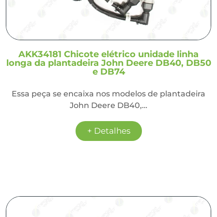
AKK34181 Chicote elétrico unidade linha
longa da plantadeira John Deere DB40, DB50
e DB74
Essa peça se encaixa nos modelos de plantadeira
John Deere DB40,…
+ Detalhes