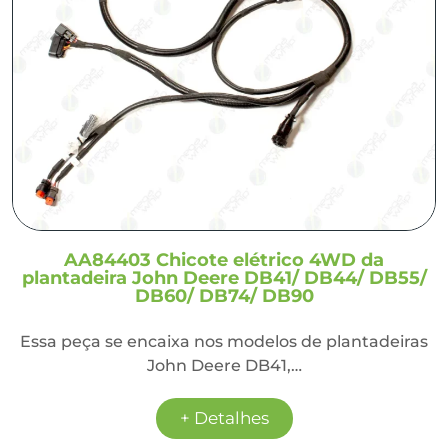
AA84403 Chicote elétrico 4WD da
plantadeira John Deere DB41/ DB44/ DB55/
DB60/ DB74/ DB90
Essa peça se encaixa nos modelos de plantadeiras
John Deere DB41,…
+ Detalhes