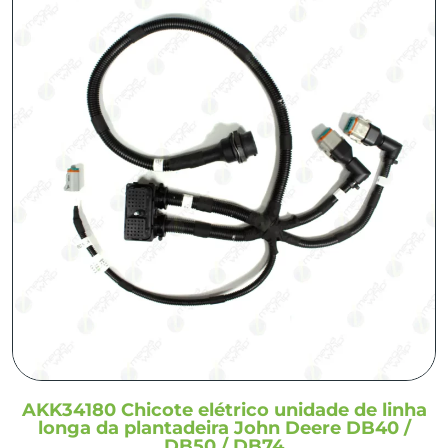
AKK34180 Chicote elétrico unidade de linha
longa da plantadeira John Deere DB40 /
DB50 / DB74