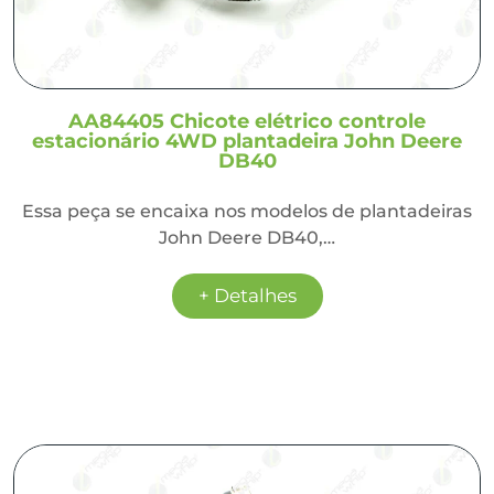
AA84405 Chicote elétrico controle
estacionário 4WD plantadeira John Deere
DB40
Essa peça se encaixa nos modelos de plantadeiras
John Deere DB40,…
+ Detalhes