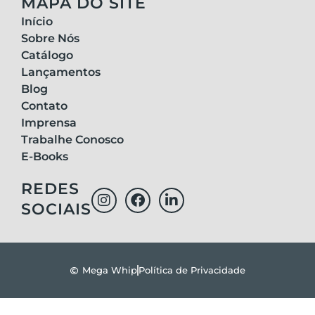
MAPA DO SITE
Início
Sobre Nós
Catálogo
Lançamentos
Blog
Contato
Imprensa
Trabalhe Conosco
E-Books
REDES
SOCIAIS
Mega Whip
Política de Privacidade