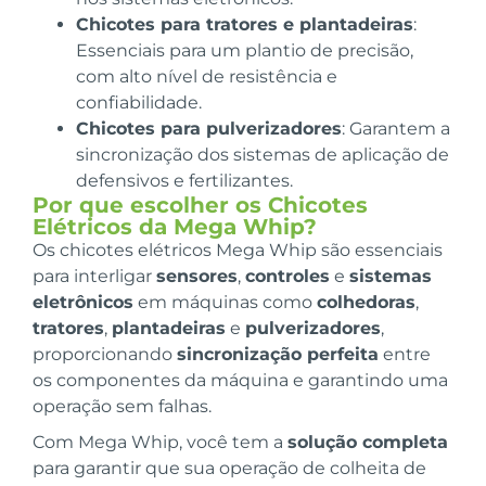
Chicotes para tratores e plantadeiras
:
Essenciais para um plantio de precisão,
com alto nível de resistência e
confiabilidade.
Chicotes para pulverizadores
: Garantem a
sincronização dos sistemas de aplicação de
defensivos e fertilizantes.
Por que escolher os Chicotes
Elétricos da Mega Whip?
Os chicotes elétricos Mega Whip são essenciais
para interligar
sensores
,
controles
e
sistemas
eletrônicos
em máquinas como
colhedoras
,
tratores
,
plantadeiras
e
pulverizadores
,
proporcionando
sincronização perfeita
entre
os componentes da máquina e garantindo uma
operação sem falhas.
Com Mega Whip, você tem a
solução completa
para garantir que sua operação de colheita de