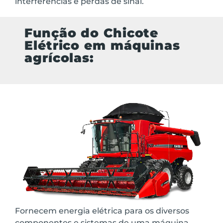
interferências e perdas de sinal.
Função do Chicote
Elétrico em máquinas
agrícolas:
Fornecem energia elétrica para os diversos
componentes e sistemas de uma máquina.