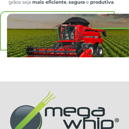
grãos seja
mais eficiente
,
segura
e
produtiva
.