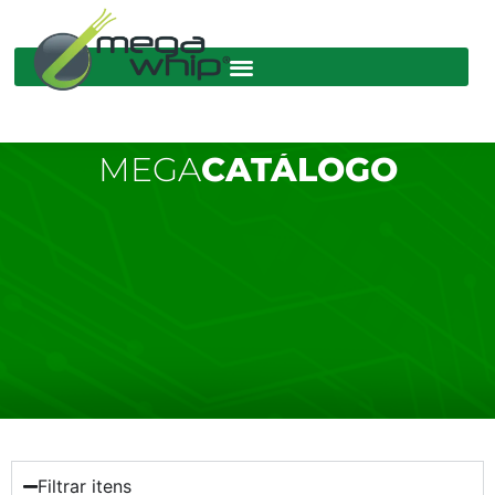
MEGA
CATÁLOGO
Filtrar itens