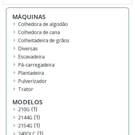
MÁQUINAS
Colhedora de algodão
Colhedora de cana
Colheitadeira de grãos
Diversas
Escavadeira
Pá-carregadeira
Plantadeira
Pulverizador
Trator
MODELOS
210G
(1)
2144G
(1)
2154G
(1)
240DLC
(1)