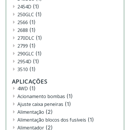
2454D
(1)
250GLC
(1)
2566
(1)
2688
(1)
270DLC
(1)
2799
(1)
290GLC
(1)
2954D
(1)
3510
(1)
3520
(12)
APLICAÇÕES
3522
(11)
4WD
(1)
444
(2)
Acionamento bombas
(1)
4630
(4)
Ajuste caixa peneiras
(1)
4720
(1)
Alimentação
(2)
4730
(3)
Alimentação blocos dos fusíveis
(1)
4830
(2)
Alimentador
(2)