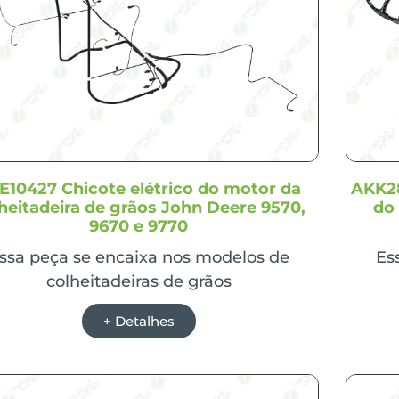
E10427 Chicote elétrico do motor da
AKK28
heitadeira de grãos John Deere 9570,
do
9670 e 9770
ssa peça se encaixa nos modelos de
Es
colheitadeiras de grãos
+ Detalhes