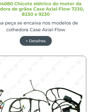
4080 Chicote elétrico do motor da
dora de grãos Case Axial-Flow 7230,
8230 e 9230
sa peça se encaixa nos modelos de
colhedora Case Axial-Flow
+ Detalhes