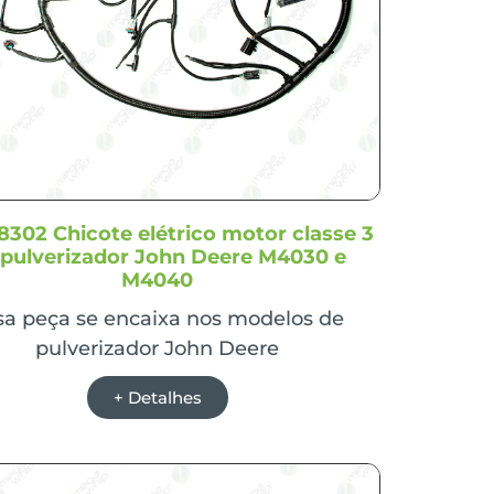
302 Chicote elétrico motor classe 3
 pulverizador John Deere M4030 e
M4040
sa peça se encaixa nos modelos de
pulverizador John Deere
+ Detalhes