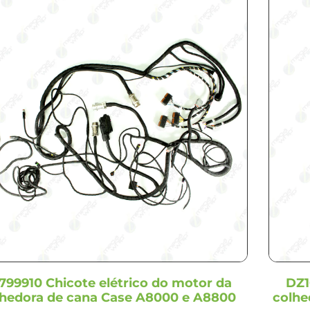
799910 Chicote elétrico do motor da
DZ1
lhedora de cana Case A8000 e A8800
colhe