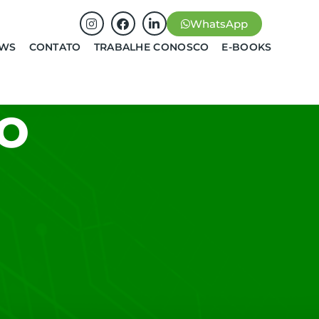
WhatsApp
EWS
CONTATO
TRABALHE CONOSCO
E-BOOKS
O