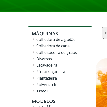
Se
MÁQUINAS
for
Colhedora de algodão
Colhedora de cana
Colheitadeira de grãos
Diversas
Escavadeira
Pá-carregadeira
Plantadeira
Pulverizador
Trator
MODELOS
(1)