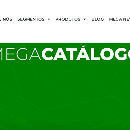
E NÓS
SEGMENTOS
PRODUTOS
BLOG
MEGA N
MEGA
CATÁLOG