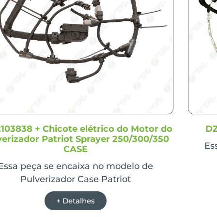
103838 + Chicote elétrico do Motor do
DZ
verizador Patriot Sprayer 250/300/350
Es
CASE
Essa peça se encaixa no modelo de
Pulverizador Case Patriot
+ Detalhes