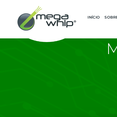
INÍCIO
SOBR