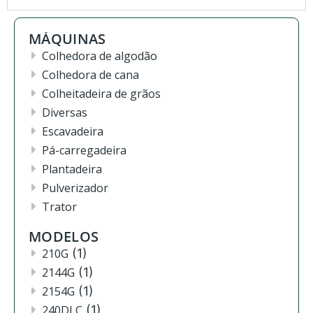
MÁQUINAS
Colhedora de algodão
Colhedora de cana
Colheitadeira de grãos
Diversas
Escavadeira
Pá-carregadeira
Plantadeira
Pulverizador
Trator
MODELOS
210G
(1)
2144G
(1)
2154G
(1)
240DLC
(1)