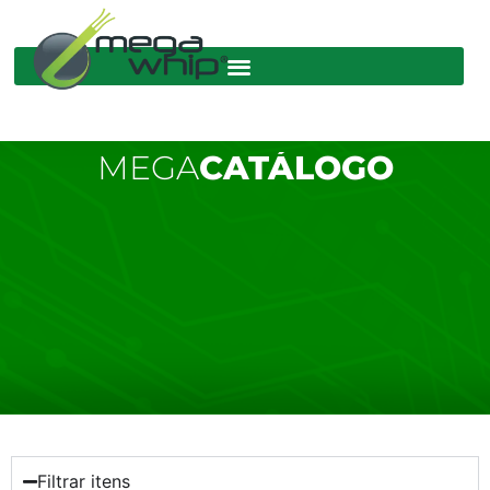
MEGA
CATÁLOGO
Filtrar itens