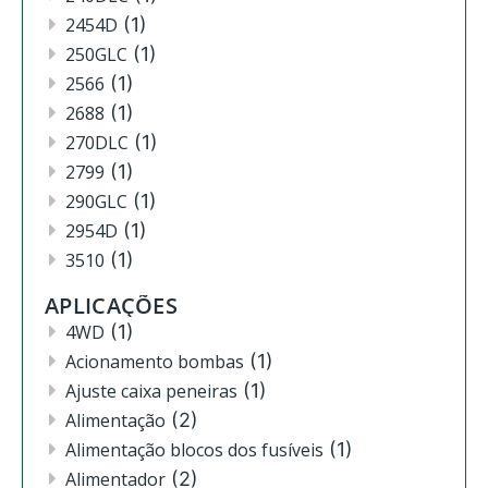
2454D
(1)
250GLC
(1)
2566
(1)
2688
(1)
270DLC
(1)
2799
(1)
290GLC
(1)
2954D
(1)
3510
(1)
3520
(12)
APLICAÇÕES
3522
(11)
4WD
(1)
444
(2)
Acionamento bombas
(1)
4630
(4)
Ajuste caixa peneiras
(1)
4720
(1)
Alimentação
(2)
4730
(3)
Alimentação blocos dos fusíveis
(1)
4830
(2)
Alimentador
(2)