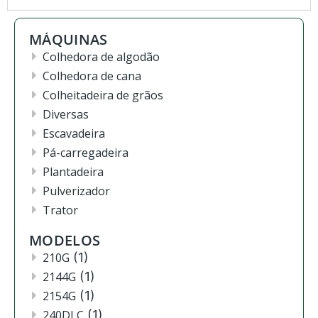
MÁQUINAS
Colhedora de algodão
Colhedora de cana
Colheitadeira de grãos
Diversas
Escavadeira
Pá-carregadeira
Plantadeira
Pulverizador
Trator
MODELOS
210G
(1)
2144G
(1)
2154G
(1)
240DLC
(1)