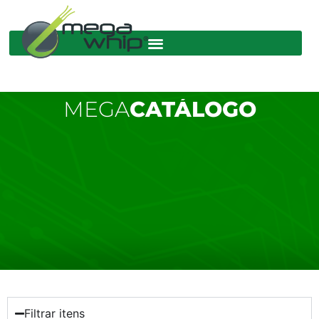
MEGA
CATÁLOGO
Filtrar itens