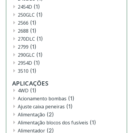
2454D
(1)
250GLC
(1)
2566
(1)
2688
(1)
270DLC
(1)
2799
(1)
290GLC
(1)
2954D
(1)
3510
(1)
3520
(12)
APLICAÇÕES
3522
(11)
4WD
(1)
444
(2)
Acionamento bombas
(1)
4630
(4)
Ajuste caixa peneiras
(1)
4720
(1)
Alimentação
(2)
4730
(3)
Alimentação blocos dos fusíveis
(1)
4830
(2)
Alimentador
(2)