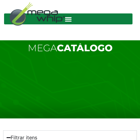
MEGA
CATÁLOGO
Filtrar itens