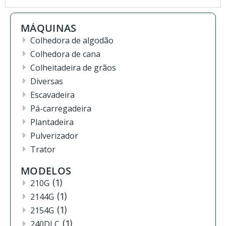
MÁQUINAS
Colhedora de algodão
Colhedora de cana
Colheitadeira de grãos
Diversas
Escavadeira
Pá-carregadeira
Plantadeira
Pulverizador
Trator
MODELOS
210G
(1)
2144G
(1)
2154G
(1)
240DLC
(1)