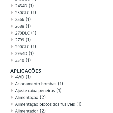
2454D
(1)
250GLC
(1)
2566
(1)
2688
(1)
270DLC
(1)
2799
(1)
290GLC
(1)
2954D
(1)
3510
(1)
3520
(12)
APLICAÇÕES
3522
(11)
4WD
(1)
444
(2)
Acionamento bombas
(1)
4630
(4)
Ajuste caixa peneiras
(1)
4720
(1)
Alimentação
(2)
4730
(3)
Alimentação blocos dos fusíveis
(1)
4830
(2)
Alimentador
(2)