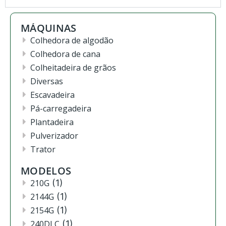
MÁQUINAS
Colhedora de algodão
Colhedora de cana
Colheitadeira de grãos
Diversas
Escavadeira
Pá-carregadeira
Plantadeira
Pulverizador
Trator
MODELOS
210G
(1)
2144G
(1)
2154G
(1)
240DLC
(1)