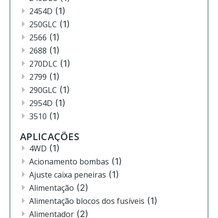
2454D
(1)
250GLC
(1)
2566
(1)
2688
(1)
270DLC
(1)
2799
(1)
290GLC
(1)
2954D
(1)
3510
(1)
3520
(12)
APLICAÇÕES
3522
(11)
4WD
(1)
444
(2)
Acionamento bombas
(1)
4630
(4)
Ajuste caixa peneiras
(1)
4720
(1)
Alimentação
(2)
4730
(3)
Alimentação blocos dos fusíveis
(1)
4830
(2)
Alimentador
(2)