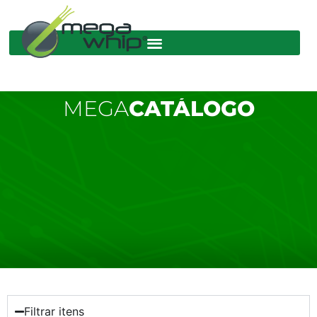
MEGA
CATÁLOGO
Filtrar itens