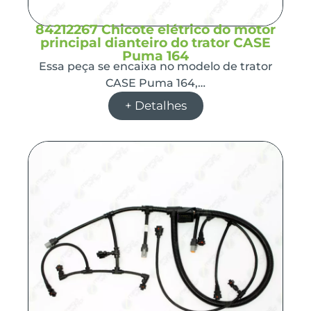
84212267 Chicote elétrico do motor
principal dianteiro do trator CASE
Puma 164
Essa peça se encaixa no modelo de trator
CASE Puma 164,…
+ Detalhes