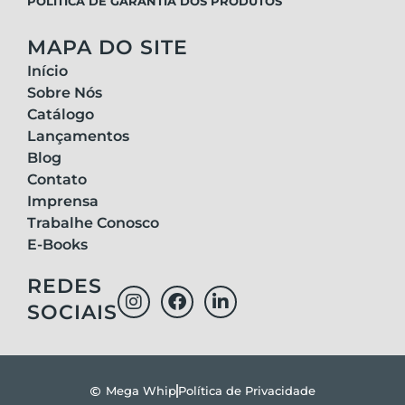
POLÍTICA DE GARANTIA DOS PRODUTOS
MAPA DO SITE
Início
Sobre Nós
Catálogo
Lançamentos
Blog
Contato
Imprensa
Trabalhe Conosco
E-Books
REDES
SOCIAIS
Mega Whip
Política de Privacidade