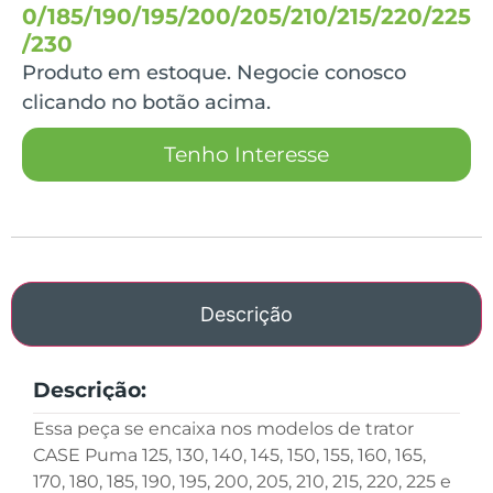
0/185/190/195/200/205/210/215/220/225
/230
Produto em estoque. Negocie conosco
clicando no botão acima.
Tenho Interesse
Descrição
Descrição:
Essa peça se encaixa nos modelos de trator
CASE Puma 125, 130, 140, 145, 150, 155, 160, 165,
170, 180, 185, 190, 195, 200, 205, 210, 215, 220, 225 e