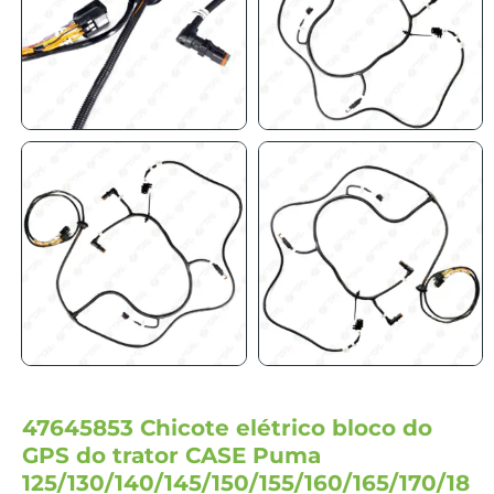
47645853 Chicote elétrico bloco do
GPS do trator CASE Puma
125/130/140/145/150/155/160/165/170/18