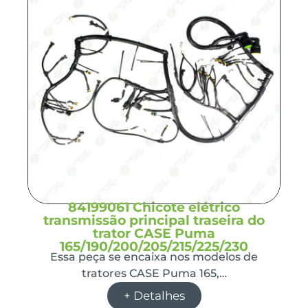
84199061 Chicote elétrico
transmissão principal traseira do
trator CASE Puma
165/190/200/205/215/225/230
Essa peça se encaixa nos modelos de
tratores CASE Puma 165,…
+ Detalhes