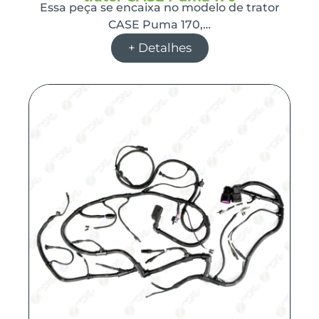
Essa peça se encaixa no modelo de trator
CASE Puma 170,…
+ Detalhes