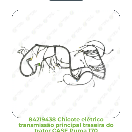
84219438 Chicote elétrico
transmissão principal traseira do
trator CASE Puma 170