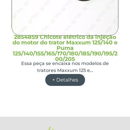
2854859 Chicote elétrico da injeção
do motor do trator Maxxum 125/140 e
Puma
125/140/155/165/170/180/185/190/195/2
00/205
Essa peça se encaixa nos modelos de
tratores Maxxum 125 e…
+ Detalhes