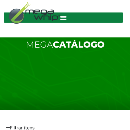
MEGA
CATÁLOGO
Filtrar itens