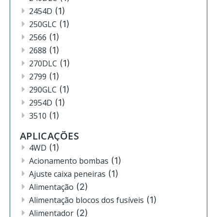
2454D
(1)
250GLC
(1)
2566
(1)
2688
(1)
270DLC
(1)
2799
(1)
290GLC
(1)
2954D
(1)
3510
(1)
3520
(12)
APLICAÇÕES
3522
(11)
4WD
(1)
444
(2)
Acionamento bombas
(1)
4630
(4)
Ajuste caixa peneiras
(1)
4720
(1)
Alimentação
(2)
4730
(3)
Alimentação blocos dos fusíveis
(1)
4830
(2)
Alimentador
(2)