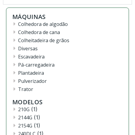
MÁQUINAS
Colhedora de algodão
Colhedora de cana
Colheitadeira de grãos
Diversas
Escavadeira
Pá-carregadeira
Plantadeira
Pulverizador
Trator
MODELOS
210G
(1)
2144G
(1)
2154G
(1)
240DLC
(1)