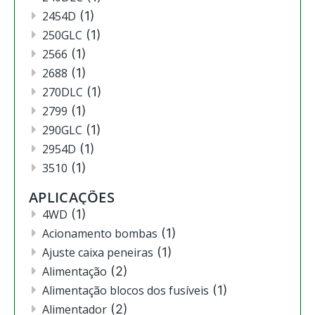
2454D
(1)
250GLC
(1)
2566
(1)
2688
(1)
270DLC
(1)
2799
(1)
290GLC
(1)
2954D
(1)
3510
(1)
3520
(12)
APLICAÇÕES
3522
(11)
4WD
(1)
444
(2)
Acionamento bombas
(1)
4630
(4)
Ajuste caixa peneiras
(1)
4720
(1)
Alimentação
(2)
4730
(3)
Alimentação blocos dos fusíveis
(1)
4830
(2)
Alimentador
(2)