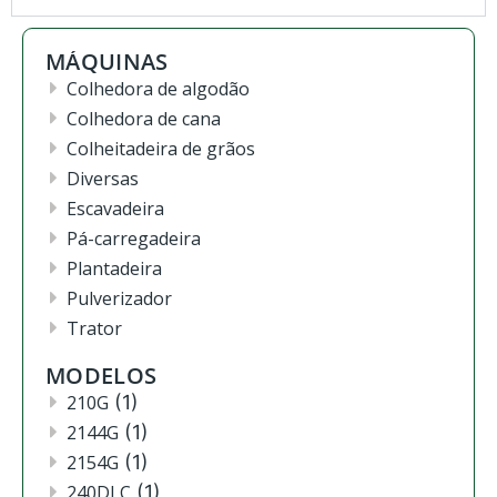
MÁQUINAS
Colhedora de algodão
Colhedora de cana
Colheitadeira de grãos
Diversas
Escavadeira
Pá-carregadeira
Plantadeira
Pulverizador
Trator
MODELOS
210G
(1)
2144G
(1)
2154G
(1)
240DLC
(1)