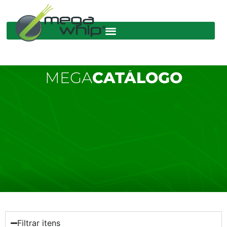
MEGA
CATÁLOGO
Filtrar itens