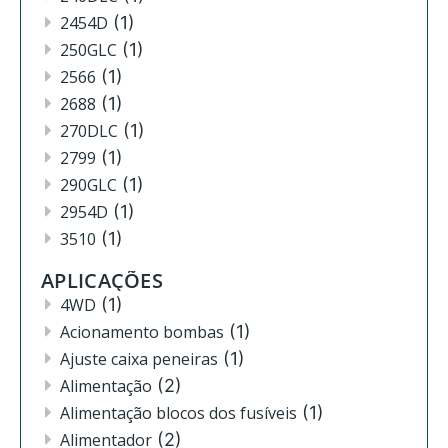
2454D
(1)
250GLC
(1)
2566
(1)
2688
(1)
270DLC
(1)
2799
(1)
290GLC
(1)
2954D
(1)
3510
(1)
3520
(12)
APLICAÇÕES
3522
(11)
4WD
(1)
444
(2)
Acionamento bombas
(1)
4630
(4)
Ajuste caixa peneiras
(1)
4720
(1)
Alimentação
(2)
4730
(3)
Alimentação blocos dos fusíveis
(1)
4830
(2)
Alimentador
(2)