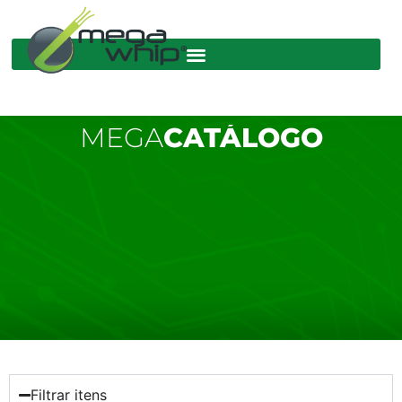
MEGA
CATÁLOGO
Filtrar itens