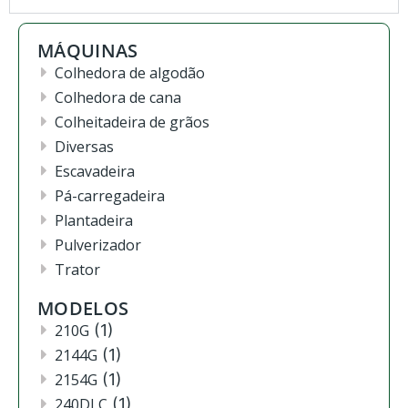
MÁQUINAS
Colhedora de algodão
Colhedora de cana
Colheitadeira de grãos
Diversas
Escavadeira
Pá-carregadeira
Plantadeira
Pulverizador
Trator
MODELOS
210G
(1)
2144G
(1)
2154G
(1)
240DLC
(1)