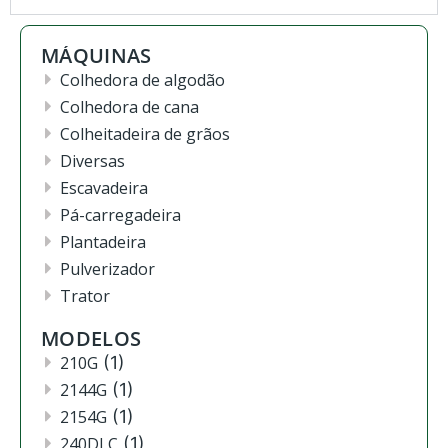
MÁQUINAS
Colhedora de algodão
Colhedora de cana
Colheitadeira de grãos
Diversas
Escavadeira
Pá-carregadeira
Plantadeira
Pulverizador
Trator
MODELOS
210G
(1)
2144G
(1)
2154G
(1)
240DLC
(1)