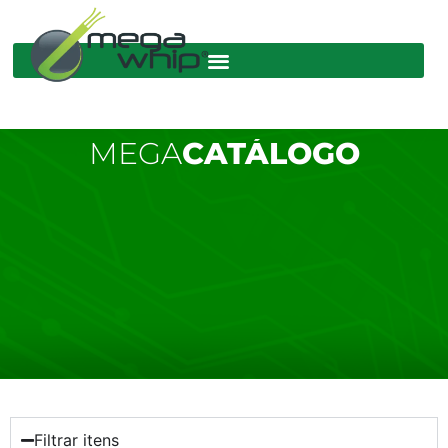
MEGA
CATÁLOGO
Filtrar itens