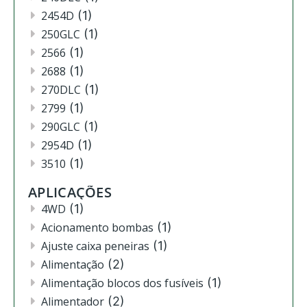
2454D
(1)
250GLC
(1)
2566
(1)
2688
(1)
270DLC
(1)
2799
(1)
290GLC
(1)
2954D
(1)
3510
(1)
3520
(12)
APLICAÇÕES
3522
(11)
4WD
(1)
444
(2)
Acionamento bombas
(1)
4630
(4)
Ajuste caixa peneiras
(1)
4720
(1)
Alimentação
(2)
4730
(3)
Alimentação blocos dos fusíveis
(1)
4830
(2)
Alimentador
(2)