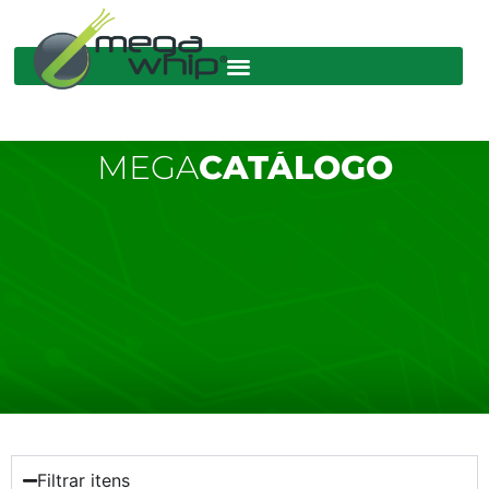
MEGA
CATÁLOGO
Filtrar itens