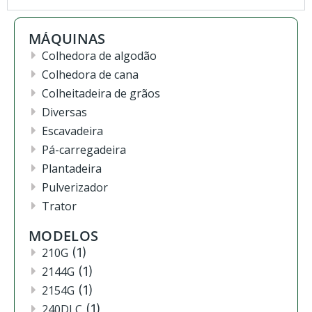
MÁQUINAS
Colhedora de algodão
Colhedora de cana
Colheitadeira de grãos
Diversas
Escavadeira
Pá-carregadeira
Plantadeira
Pulverizador
Trator
MODELOS
210G
(1)
2144G
(1)
2154G
(1)
240DLC
(1)