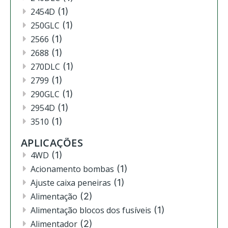
2454D
(1)
250GLC
(1)
2566
(1)
2688
(1)
270DLC
(1)
2799
(1)
290GLC
(1)
2954D
(1)
3510
(1)
3520
(12)
APLICAÇÕES
3522
(11)
4WD
(1)
444
(2)
Acionamento bombas
(1)
4630
(4)
Ajuste caixa peneiras
(1)
4720
(1)
Alimentação
(2)
4730
(3)
Alimentação blocos dos fusíveis
(1)
4830
(2)
Alimentador
(2)