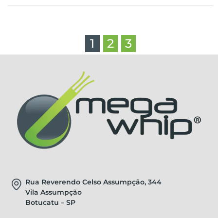
1
2
3
Rua Reverendo Celso Assumpção, 344
Vila Assumpção
Botucatu – SP