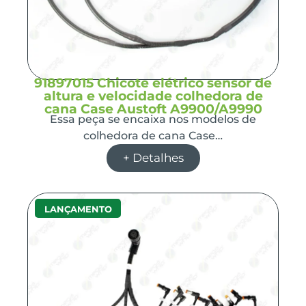
91897015 Chicote elétrico sensor de
altura e velocidade colhedora de
cana Case Austoft A9900/A9990
Essa peça se encaixa nos modelos de
colhedora de cana Case…
+ Detalhes
LANÇAMENTO