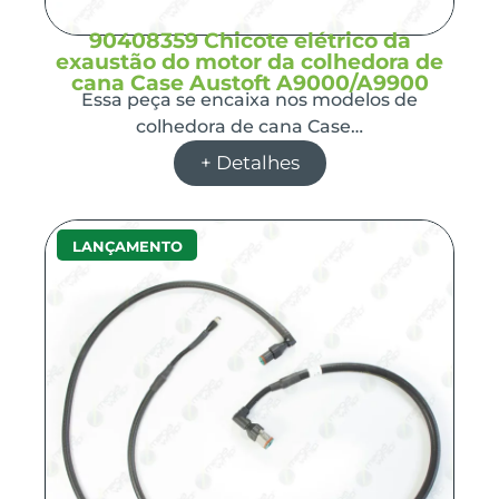
90408359 Chicote elétrico da
exaustão do motor da colhedora de
cana Case Austoft A9000/A9900
Essa peça se encaixa nos modelos de
colhedora de cana Case…
+ Detalhes
LANÇAMENTO