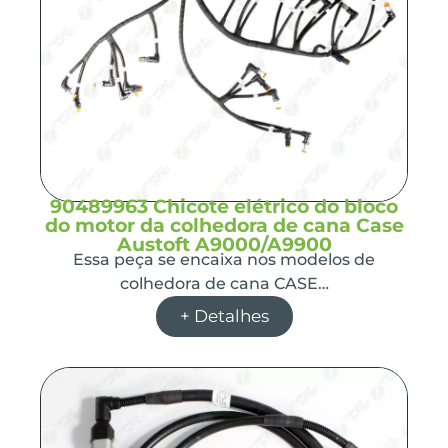
90489963 Chicote elétrico do bloco
do motor da colhedora de cana Case
Austoft A9000/A9900
Essa peça se encaixa nos modelos de
colhedora de cana CASE…
+ Detalhes