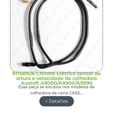
91758926 Chicote Elétrico sensor de
altura e velocidade da colhedora
Austoft A9000/A9900/A9990
Essa peça se encaixa nos modelos de
colhedora de cana CASE…
+ Detalhes