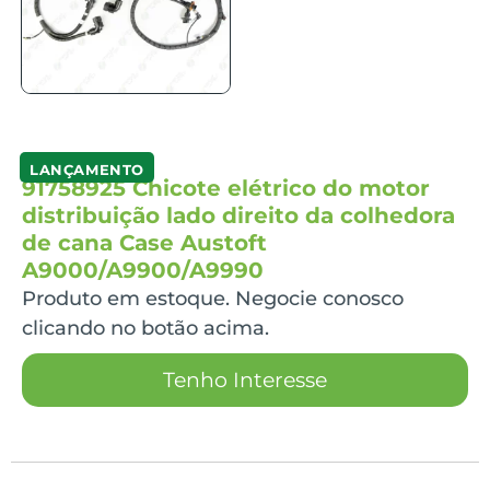
LANÇAMENTO
91758925 Chicote elétrico do motor
distribuição lado direito da colhedora
de cana Case Austoft
A9000/A9900/A9990
Produto em estoque. Negocie conosco
clicando no botão acima.
Tenho Interesse