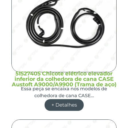
51527405 Chicote elétrico elevador
inferior da colhedora de cana CASE
Austoft A9000/A9900 (Trama de aço)
Essa peça se encaixa nos modelos de
colhedora de cana CASE…
+ Detalhes