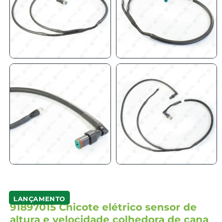
LANÇAMENTO
91897015 Chicote elétrico sensor de
altura e velocidade colhedora de cana