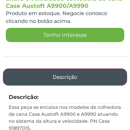
Case Austoft A9900/A9990
Produto em estoque. Negocie conosco
clicando no botão acima.
Tenho Interesse
Descrição
Descrição:
Essa peça se encaixa nos modelos de colhedora
de cana Case Austoft A9900 e A9990 atuando
no sistema da altura e velocidade. PN Case
91897015.