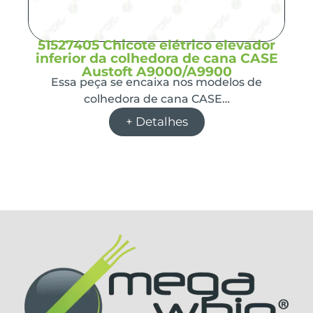
51527405 Chicote elétrico elevador
inferior da colhedora de cana CASE
Austoft A9000/A9900
Essa peça se encaixa nos modelos de
colhedora de cana CASE…
+ Detalhes