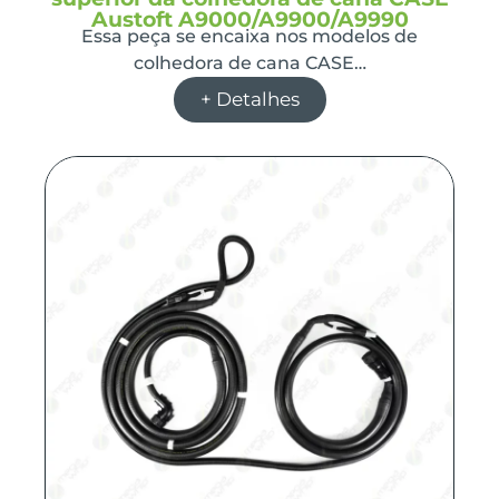
Austoft A9000/A9900/A9990
Essa peça se encaixa nos modelos de
colhedora de cana CASE…
+ Detalhes