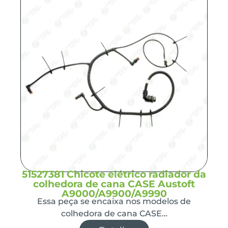
51527381 Chicote elétrico radiador da
colhedora de cana CASE Austoft
A9000/A9900/A9990
Essa peça se encaixa nos modelos de
colhedora de cana CASE…