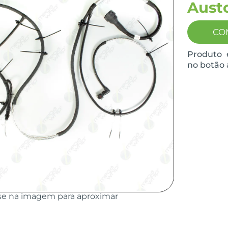
Aust
CO
Produto 
no botão 
se na imagem para aproximar