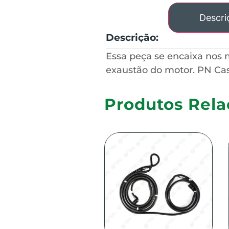
Descri
Descrição:
Essa peça se encaixa nos
exaustão do motor. PN Ca
Produtos Rela