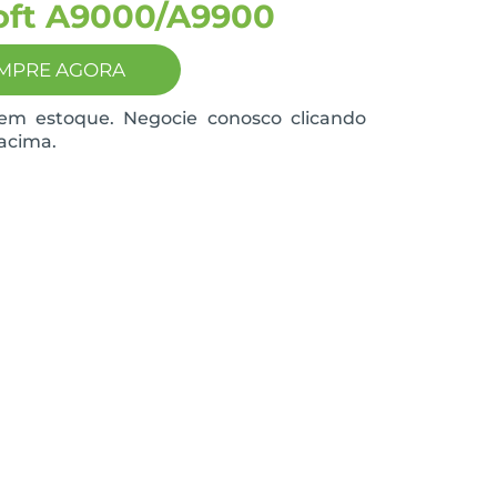
oft A9000/A9900
MPRE AGORA
em estoque. Negocie conosco clicando
acima.