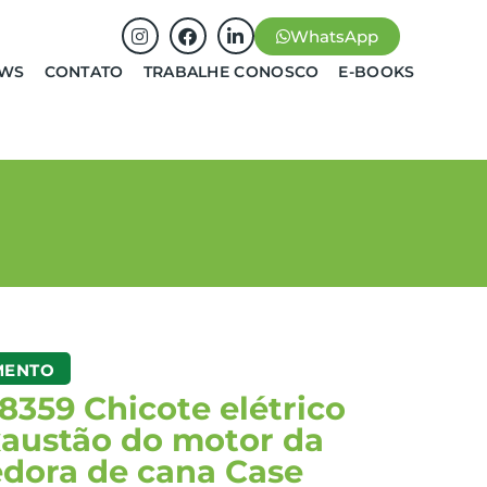
WhatsApp
EWS
CONTATO
TRABALHE CONOSCO
E-BOOKS
MENTO
359 Chicote elétrico
xaustão do motor da
edora de cana Case