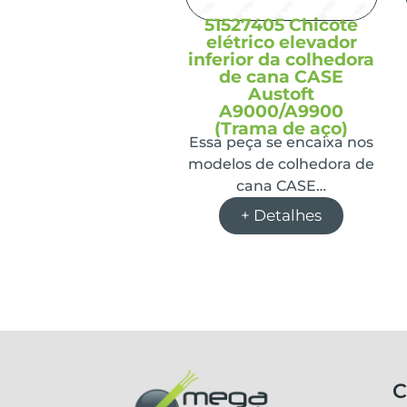
51527405 Chicote
elétrico elevador
inferior da colhedora
de cana CASE
Austoft
A9000/A9900
(Trama de aço)
Essa peça se encaixa nos
modelos de colhedora de
cana CASE…
+ Detalhes
C