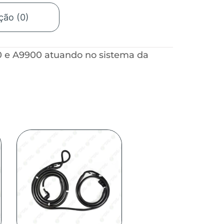
ção (0)
0 e A9900 atuando no sistema da