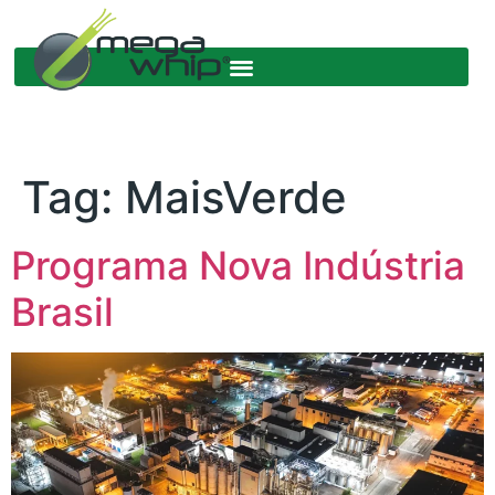
Tag:
MaisVerde
Programa Nova Indústria
Brasil