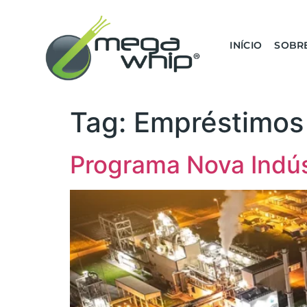
INÍCIO
SOBR
Tag:
Empréstimos
Programa Nova Indúst