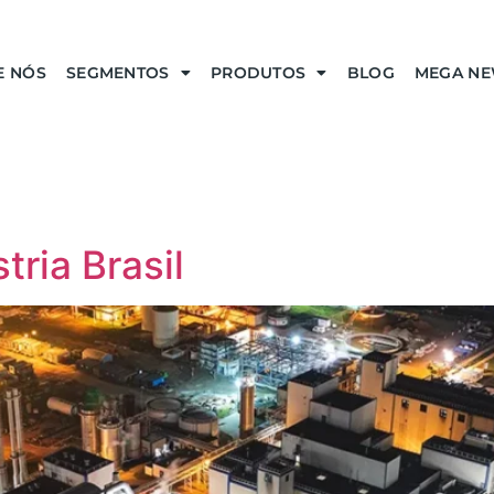
E NÓS
SEGMENTOS
PRODUTOS
BLOG
MEGA N
ria Brasil