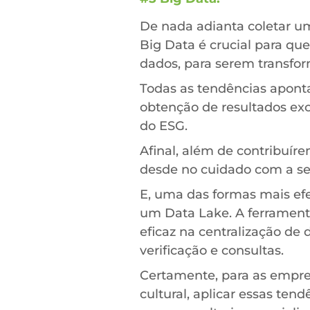
De nada adianta coletar u
Big Data é crucial para que
dados, para serem transfo
Todas as tendências apon
obtenção de resultados ex
do ESG.
Afinal, além de contribuí
desde no cuidado com a se
E, uma das formas mais efe
um Data Lake. A ferramenta
eficaz na centralização de 
verificação e consultas.
Certamente, para as empres
cultural, aplicar essas ten