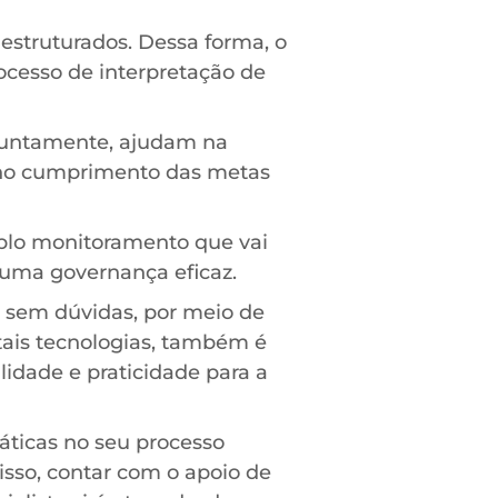
struturados. Dessa forma, o
rocesso de interpretação de
juntamente, ajudam na
, no cumprimento das metas
plo monitoramento que vai
uma governança eficaz.
, sem dúvidas, por meio de
tais tecnologias, também é
lidade e praticidade para a
áticas no seu processo
 isso, contar com o apoio de