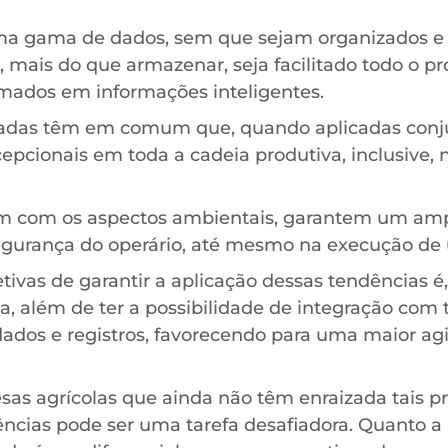
ma gama de dados, sem que sejam organizados e e
, mais do que armazenar, seja facilitado todo o p
rmados em informações inteligentes.
tadas têm em comum que, quando aplicadas con
cepcionais em toda a cadeia produtiva, inclusive
rem com os aspectos ambientais, garantem um am
gurança do operário, até mesmo na execução de 
tivas de garantir a aplicação dessas tendências é
, além de ter a possibilidade de integração com 
dados e registros, favorecendo para uma maior agi
as agrícolas que ainda não têm enraizada tais pr
dências pode ser uma tarefa desafiadora. Quanto a