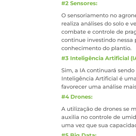
#2 Sensores:
O sensoriamento no agron
realiza análises do solo e
combate e controle de pra
continue investindo nessa p
conhecimento do plantio.
#3 Inteligência Artificial (I
Sim, a IA continuará send
Inteligência Artificial é 
favorecer uma análise mais 
#4 Drones:
A utilização de drones se
auxilia no controle de umi
uma vez que sua capacidade
#5 Big Data: