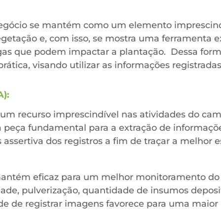
egócio se mantém como um elemento imprescind
 vegetação e, com isso, se mostra uma ferramenta 
gas que podem impactar a plantação. Dessa forma,
rática, visando utilizar as informações registrad
A):
o um recurso imprescindível nas atividades do ca
uma peça fundamental para a extração de informaç
assertiva dos registros a fim de traçar a melhor 
 mantém eficaz para um melhor monitoramento do c
dade, pulverização, quantidade de insumos deposit
 de registrar imagens favorece para uma maior a