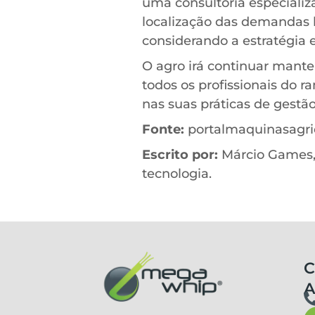
uma consultoria especializ
localização das demandas 
considerando a estratégia 
O agro irá continuar mant
todos os profissionais do 
nas suas práticas de gestã
Fonte:
portalmaquinasagri
Escrito por:
Márcio Games, 
tecnologia.
C