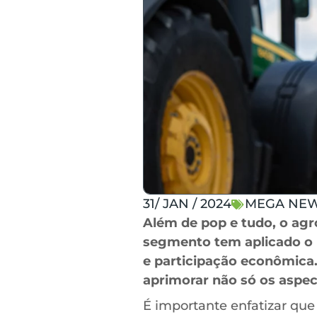
31/ JAN / 2024
MEGA NE
Além de pop e tudo, o agr
segmento tem aplicado o 
e participação econômica.
aprimorar não só os aspe
É importante enfatizar que