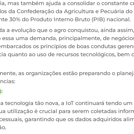
cia, mas também ajuda a consolidar o constante c
s da Confederação da Agricultura e Pecuária do 
e 30% do Produto Interno Bruto (PIB) nacional.
a evolução que o agro conquistou, ainda assim, 
do essa uma demanda, principalmente, de negóci
 embarcados os princípios de boas condutas gerenc
cia quanto ao uso de recursos tecnológicos, bem 
mente, as organizações estão preparando o plane
ncias:
):
tecnologia tão nova, a IoT continuará tendo um
 sua utilização é crucial para serem coletadas in
cessuais, garantindo que os dados adquiridos al
ão.