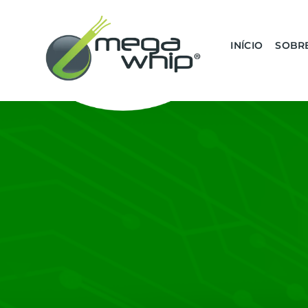
INÍCIO
SOBR