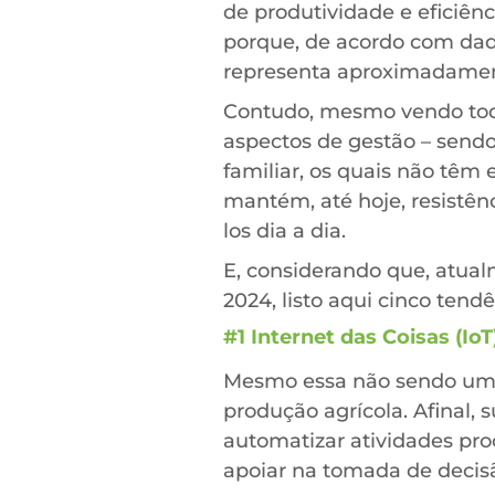
de produtividade e eficiên
porque, de acordo com dado
representa aproximadament
Contudo, mesmo vendo toda 
aspectos de gestão – sen
familiar, os quais não têm
mantém, até hoje, resistên
los dia a dia.
E, considerando que, atual
2024, listo aqui cinco tendê
#1 Internet das Coisas (IoT
Mesmo essa não sendo uma 
produção agrícola. Afinal,
automatizar atividades pro
apoiar na tomada de decis