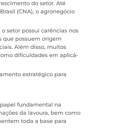
rescimento do setor. Até
Brasil (CNA), o agronegócio
o setor possui carências nos
os que possuem origem
iais. Além disso, muitos
como dificuldades em aplicá-
jamento estratégico para
 papel fundamental na
formações da lavoura, bem como
imentem toda a base para