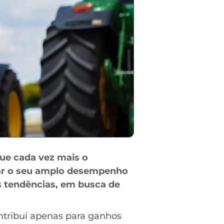
que cada vez mais o
dar o seu amplo desempenho
s tendências, em busca de
ntribui apenas para ganhos