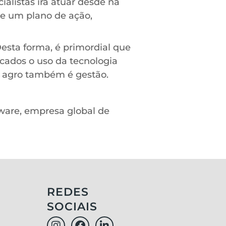
alistas irá atuar desde na
de um plano de ação,
esta forma, é primordial que
cados o uso da tecnologia
 o agro também é gestão.
ware, empresa global de
REDES
SOCIAIS