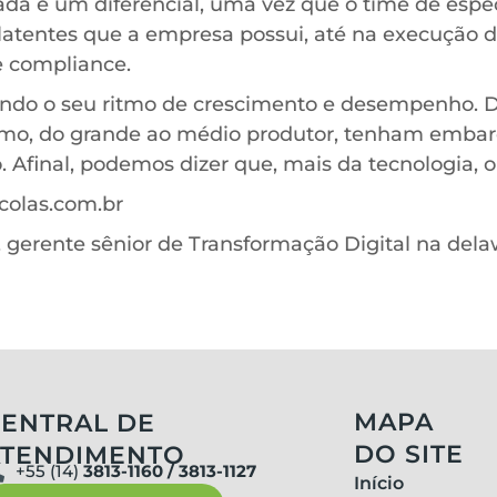
ada é um diferencial, uma vez que o time de especi
latentes que a empresa possui, até na execução 
e compliance.
endo o seu ritmo de crescimento e desempenho. D
ramo, do grande ao médio produtor, tenham embar
o. Afinal, podemos dizer que, mais da tecnologia,
colas.com.br
gerente sênior de Transformação Digital na dela
MAPA
ENTRAL DE
DO SITE
ATENDIMENTO
+55 (14)
3813-1160 / 3813-1127
Início