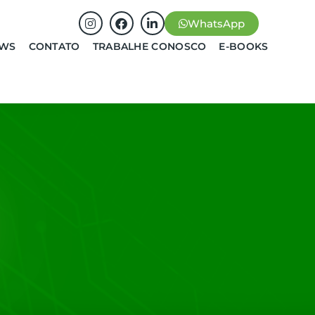
WhatsApp
EWS
CONTATO
TRABALHE CONOSCO
E-BOOKS