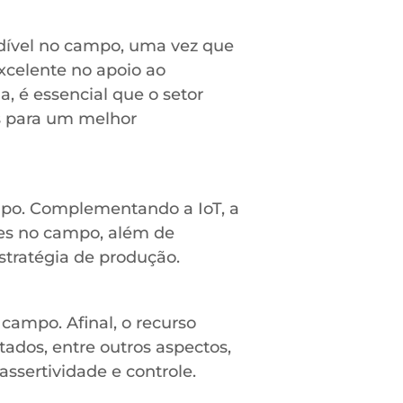
ível no campo, uma vez que
excelente no apoio ao
 é essencial que o setor
as para um melhor
mpo. Complementando a IoT, a
ões no campo, além de
estratégia de produção.
ampo. Afinal, o recurso
ados, entre outros aspectos,
ssertividade e controle.