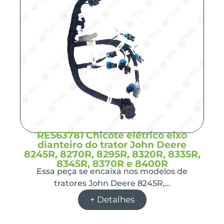
RE563781 Chicote elétrico eixo
dianteiro do trator John Deere
8245R, 8270R, 8295R, 8320R, 8335R,
8345R, 8370R e 8400R
Essa peça se encaixa nos modelos de
tratores John Deere 8245R,…
+ Detalhes