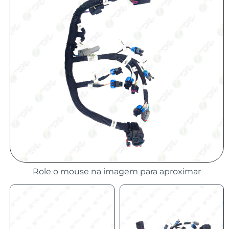
Role o mouse na imagem para aproximar