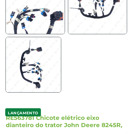
LANÇAMENTO
RE563781 Chicote elétrico eixo
dianteiro do trator John Deere 8245R,