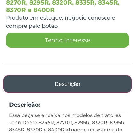
8270R, 8295R, 8320R, 8335R, 8345R,
8370R e 8400R
Produto em estoque, negocie conosco e
compre pelo botão.
Tenho Interesse
Descrição
Descrição:
Essa peça se encaixa nos modelos de tratores
John Deere 8245R, 8270R, 8295R, 8320R, 8335R,
8345R, 8370R e 8400R atuando no sistema do