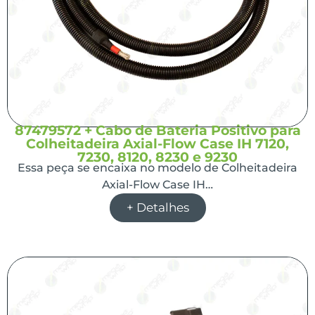
87479572 + Cabo de Bateria Positivo para
Colheitadeira Axial-Flow Case IH 7120,
7230, 8120, 8230 e 9230
Essa peça se encaixa no modelo de Colheitadeira
Axial-Flow Case IH…
+ Detalhes