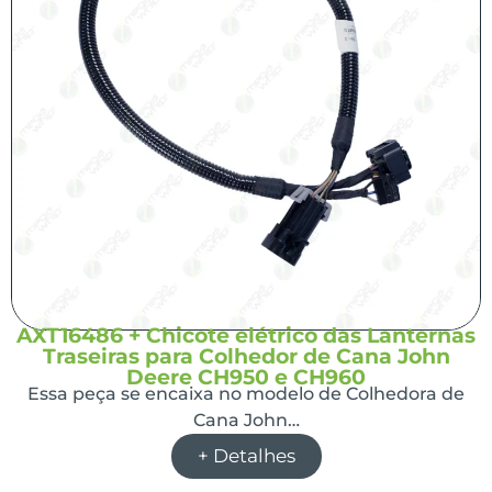
AXT16486 + Chicote elétrico das Lanternas
Traseiras para Colhedor de Cana John
Deere CH950 e CH960
Essa peça se encaixa no modelo de Colhedora de
Cana John…
+ Detalhes