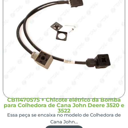
CB11470575 + Chicote elétrico da Bomba
para Colhedora de Cana John Deere 3520 e
3522
Essa peça se encaixa no modelo de Colhedora de
Cana John…