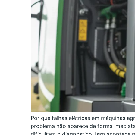
Por que falhas elétricas em máquinas agrí
problema não aparece de forma imediata 
dificultam o diagnóstico. Isso acontece 