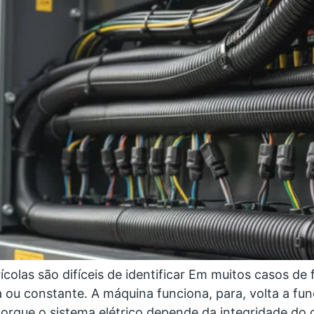
colas são difíceis de identificar Em muitos casos de 
ou constante. A máquina funciona, para, volta a func
porque o sistema elétrico depende da integridade do 