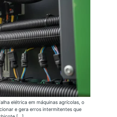
falha elétrica em máquinas agrícolas, o
ionar e gera erros intermitentes que
chicote […]