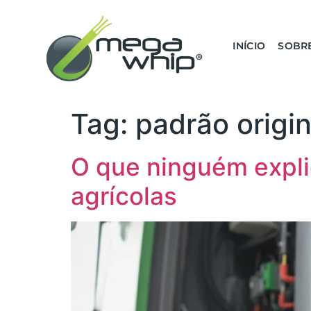
INÍCIO
SOBR
Tag:
padrão origin
O que ninguém expli
agrícolas