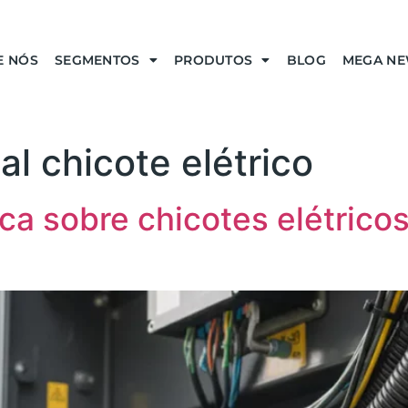
E NÓS
SEGMENTOS
PRODUTOS
BLOG
MEGA N
al chicote elétrico
ca sobre chicotes elétrico