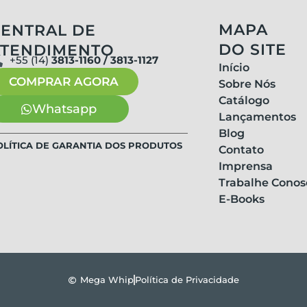
MAPA
ENTRAL DE
DO SITE
ATENDIMENTO
+55 (14)
3813-1160 / 3813-1127
Início
COMPRAR AGORA
Sobre Nós
Catálogo
Whatsapp
Lançamentos
Blog
OLÍTICA DE GARANTIA DOS PRODUTOS
Contato
Imprensa
Trabalhe Conos
E-Books
Mega Whip
Política de Privacidade