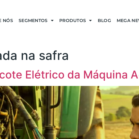
E NÓS
SEGMENTOS
PRODUTOS
BLOG
MEGA N
da na safra
cote Elétrico da Máquina A