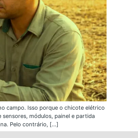
o campo. Isso porque o chicote elétrico
 sensores, módulos, painel e partida
a. Pelo contrário, […]