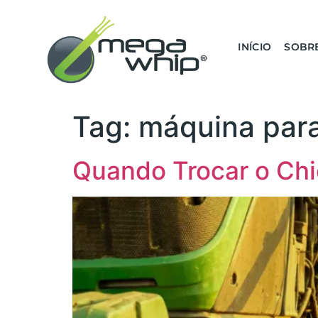
INÍCIO
SOBR
Tag:
máquina para
Quando Trocar o Chi