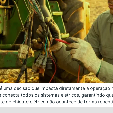
 é uma decisão que impacta diretamente a operação n
conecta todos os sistemas elétricos, garantindo que
e do chicote elétrico não acontece de forma repentin