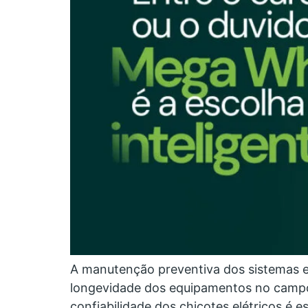
A manutenção preventiva dos sistemas el
longevidade dos equipamentos no campo. 
confiabilidade dos chicotes elétricos é 