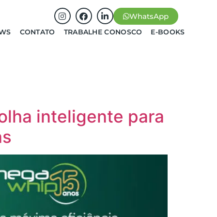
WhatsApp
EWS
CONTATO
TRABALHE CONOSCO
E-BOOKS
olha inteligente para
as