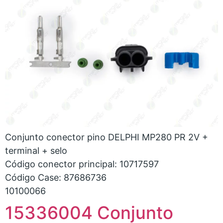
Conjunto conector pino DELPHI MP280 PR 2V +
terminal + selo
Código conector principal: 10717597
Código Case: 87686736
10100066
15336004 Conjunto