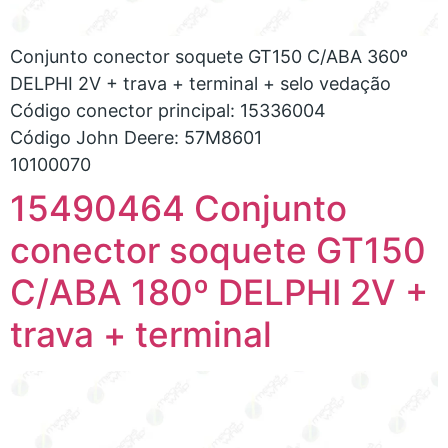
Conjunto conector soquete GT150 C/ABA 360º
DELPHI 2V + trava + terminal + selo vedação
Código conector principal: 15336004
Código John Deere: 57M8601
10100070
15490464 Conjunto
conector soquete GT150
C/ABA 180º DELPHI 2V +
trava + terminal