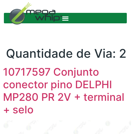
Quantidade de Via:
2
10717597 Conjunto
conector pino DELPHI
MP280 PR 2V + terminal
+ selo