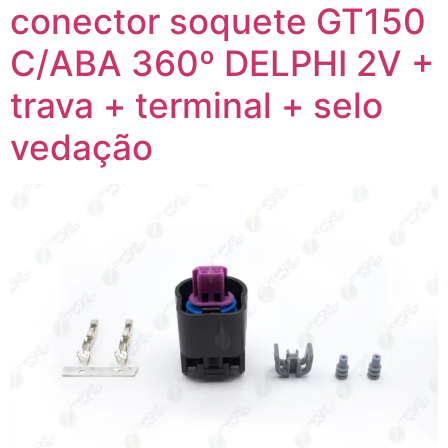
conector soquete GT150
C/ABA 360º DELPHI 2V +
trava + terminal + selo
vedação