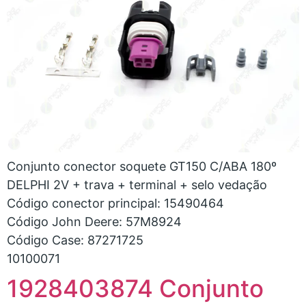
Conjunto conector soquete GT150 C/ABA 180º
DELPHI 2V + trava + terminal + selo vedação
Código conector principal: 15490464
Código John Deere: 57M8924
Código Case: 87271725
10100071
1928403874 Conjunto