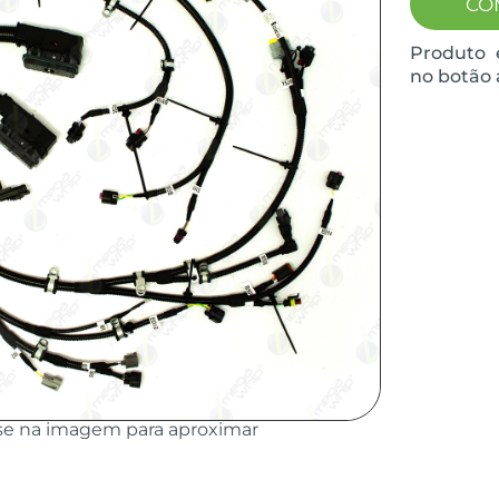
CO
Produto 
no botão 
se na imagem para aproximar