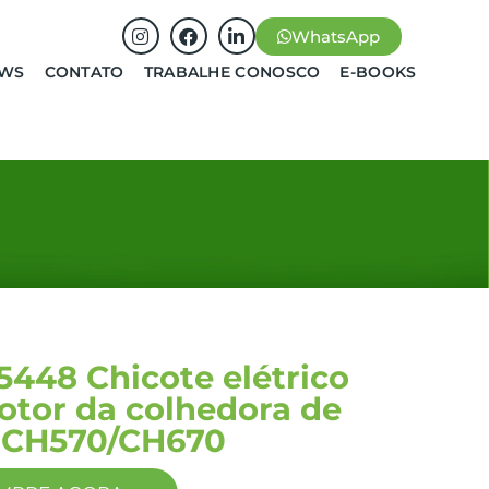
WhatsApp
EWS
CONTATO
TRABALHE CONOSCO
E-BOOKS
5448 Chicote elétrico
otor da colhedora de
 CH570/CH670