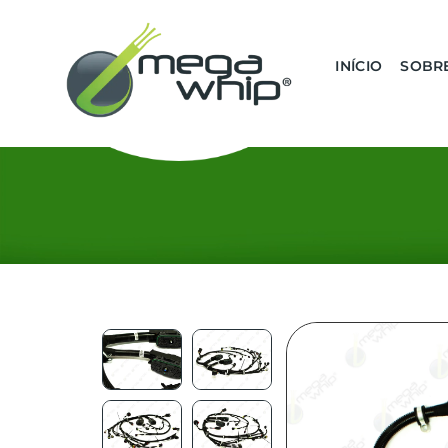
INÍCIO
SOBR