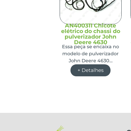
AN400311 Chicote
elétrico do chassi do
pulverizador John
Deere 4630
Essa peça se encaixa no
modelo de pulverizador
John Deere 4630…
+ Detalhes