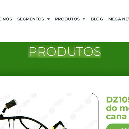
E NÓS
SEGMENTOS
PRODUTOS
BLOG
MEGA N
PRODUTOS
DZ10
do m
cana