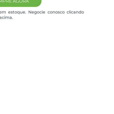
MPRE AGORA
em estoque. Negocie conosco clicando
acima.