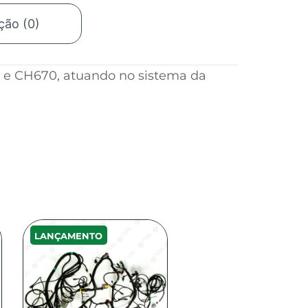
ção (0)
 e CH670, atuando no sistema da
LANÇAMENTO