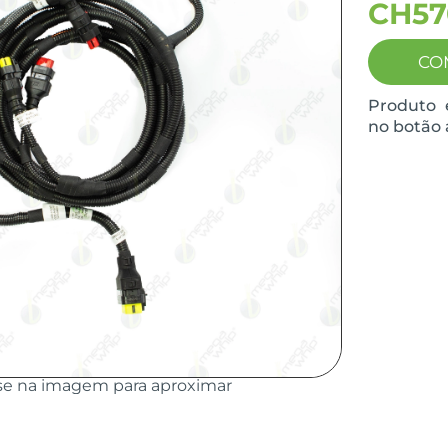
CH57
CO
Produto 
no botão 
se na imagem para aproximar