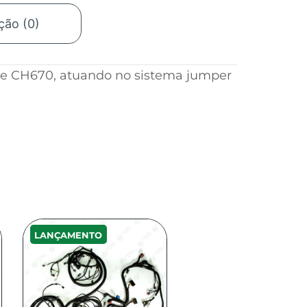
ção (0)
e CH670, atuando no sistema jumper
LANÇAMENTO