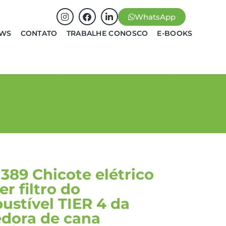
WhatsApp
EWS
CONTATO
TRABALHE CONOSCO
E-BOOKS
389 Chicote elétrico
r filtro do
ustível TIER 4 da
edora de cana