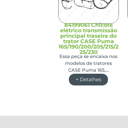
84199061 Chicote
elétrico transmissão
principal traseira do
trator CASE Puma
165/190/200/205/215/2
25/230
Essa peça se encaixa nos
modelos de tratores
CASE Puma 165,…
+ Detalhes