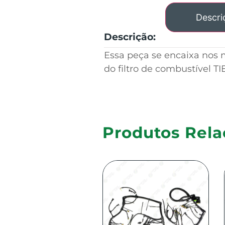
Descri
Descrição:
Essa peça se encaixa nos
do filtro de
combustível TI
Produtos Rela