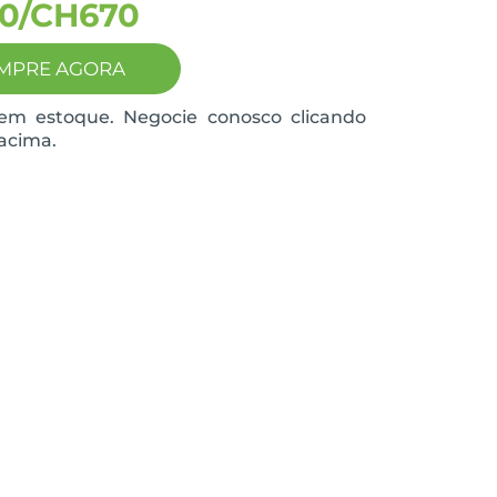
0/CH670
MPRE AGORA
em estoque. Negocie conosco clicando
acima.