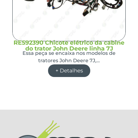
RE592390 Chicote elétrico da cabine
do trator John Deere linha 7J
Essa peça se encaixa nos modelos de
tratores John Deere 7J,…
+ Detalhes