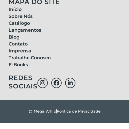
MAPA DO SITE
Início
Sobre Nós
Catálogo
Lançamentos
Blog
Contato
Imprensa
Trabalhe Conosco
E-Books
REDES
SOCIAIS
Mega Whip
Política de Privacidade