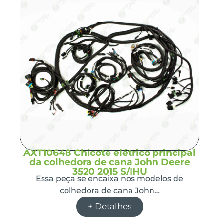
AXT10648 Chicote elétrico principal
da colhedora de cana John Deere
3520 2015 S/IHU
Essa peça se encaixa nos modelos de
colhedora de cana John…
+ Detalhes