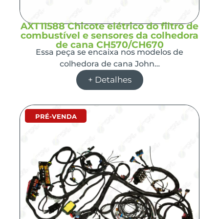
AXT11588 Chicote elétrico do filtro de
combustível e sensores da colhedora
de cana CH570/CH670
Essa peça se encaixa nos modelos de
colhedora de cana John…
+ Detalhes
PRÉ-VENDA