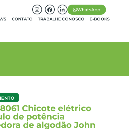
WhatsApp
EWS
CONTATO
TRABALHE CONOSCO
E-BOOKS
MENTO
061 Chicote elétrico
lo de potência
edora de algodão John