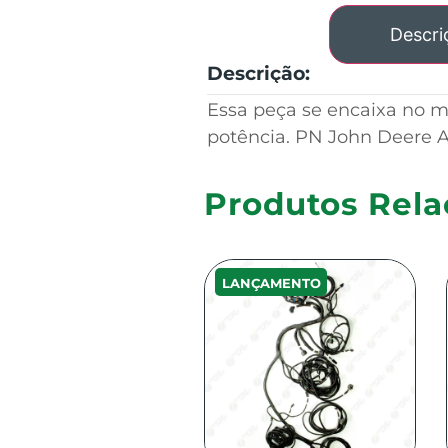
Descri
Descrição:
Essa peça se encaixa no 
potência. PN John Deere 
Produtos Rela
LANÇAMENTO