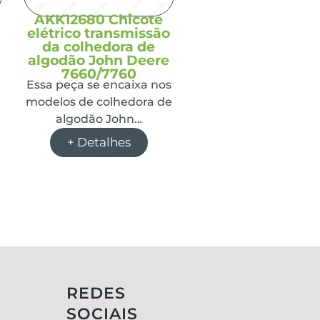
AKK12680 Chicote
elétrico transmissão
da colhedora de
algodão John Deere
7660/7760
Essa peça se encaixa nos
modelos de colhedora de
algodão John…
+ Detalhes
REDES
SOCIAIS