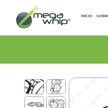
INÍCIO
SOBR