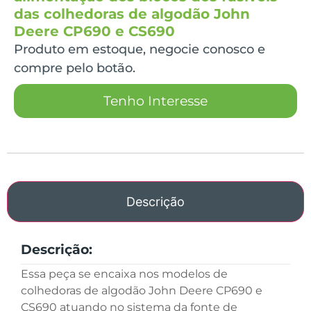
das colhedoras de algodão John
Deere CP690 e CS690
Produto em estoque, negocie conosco e
compre pelo botão.
Tenho Interesse
Descrição
Descrição:
Essa peça se encaixa nos modelos de
colhedoras de algodão John Deere CP690 e
CS690 atuando no sistema da fonte de