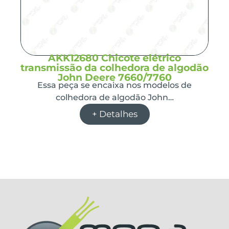
AKK12680 Chicote elétrico
transmissão da colhedora de algodão
John Deere 7660/7760
Essa peça se encaixa nos modelos de
colhedora de algodão John…
+ Detalhes