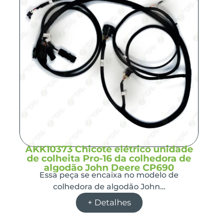
AKK10373 Chicote elétrico unidade
de colheita Pro-16 da colhedora de
algodão John Deere CP690
Essa peça se encaixa no modelo de
colhedora de algodão John…
+ Detalhes