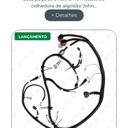
colhedora de algodão John…
+ Detalhes
LANÇAMENTO