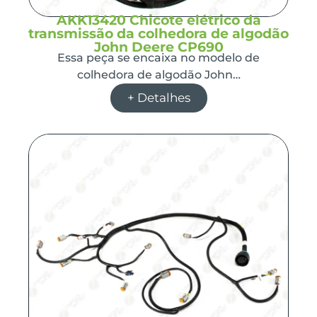
AKK13420 Chicote elétrico da
transmissão da colhedora de algodão
John Deere CP690
Essa peça se encaixa no modelo de
colhedora de algodão John…
+ Detalhes