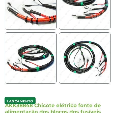
LANÇAMENTO
AKK38848 Chicote elétrico fonte de
alimentação dos blocos dos fusíveis