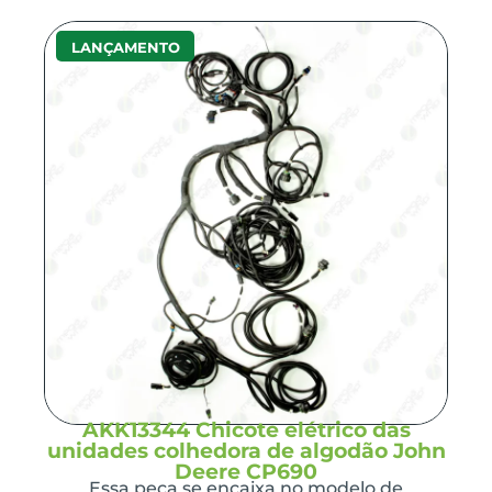
LANÇAMENTO
AKK13344 Chicote elétrico das
unidades colhedora de algodão John
Deere CP690
Essa peça se encaixa no modelo de