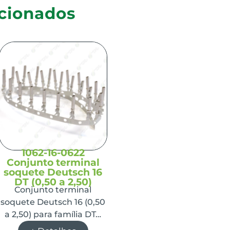
cionados
1062-16-0622
Conjunto terminal
soquete Deutsch 16
DT (0,50 a 2,50)
Conjunto terminal
soquete Deutsch 16 (0,50
a 2,50) para família DT…