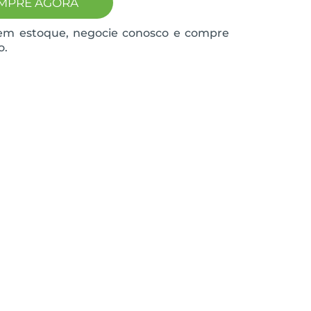
MPRE AGORA
em estoque, negocie conosco e compre
o.