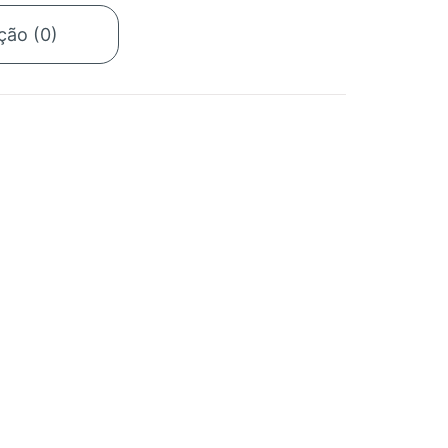
ção (0)