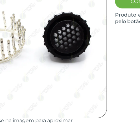
CO
Produto 
pelo botã
se na imagem para aproximar