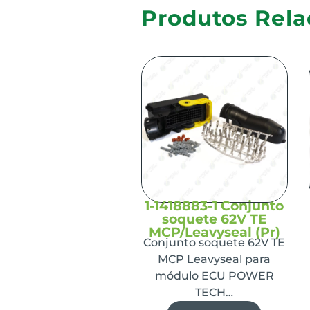
Produtos Rela
1-1418883-1 Conjunto
soquete 62V TE
MCP/Leavyseal (Pr)
Conjunto soquete 62V TE
MCP Leavyseal para
módulo ECU POWER
TECH…