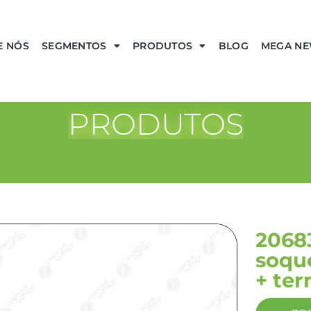
E NÓS
SEGMENTOS
PRODUTOS
BLOG
MEGA N
PRODUTOS
2068
soque
+ ter