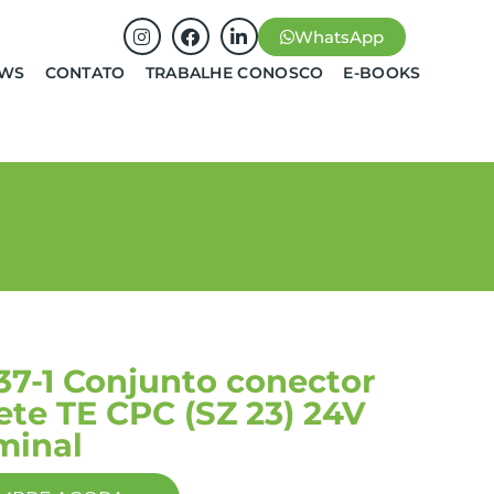
WhatsApp
EWS
CONTATO
TRABALHE CONOSCO
E-BOOKS
37-1 Conjunto conector
te TE CPC (SZ 23) 24V
minal