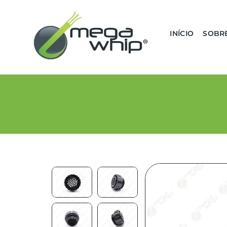
INÍCIO
SOBR