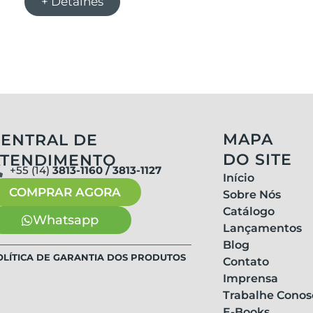
+ Detalhes
MAPA
ENTRAL DE
DO SITE
ATENDIMENTO
+55 (14)
3813-1160 / 3813-1127
Início
COMPRAR AGORA
Sobre Nós
Catálogo
Whatsapp
Lançamentos
Blog
OLÍTICA DE GARANTIA DOS PRODUTOS
Contato
Imprensa
Trabalhe Conos
E-Books