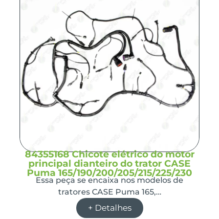
84355168 Chicote elétrico do motor
principal dianteiro do trator CASE
Puma 165/190/200/205/215/225/230
Essa peça se encaixa nos modelos de
tratores CASE Puma 165,…
+ Detalhes