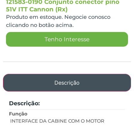
121583-0190 Conjunto conector pino
51V ITT Cannon (Rx)
Produto em estoque. Negocie conosco
clicando no botão acima.
Tenho Interesse
Descrição
Descrição:
Função
INTERFACE DA CABINE COM O MOTOR