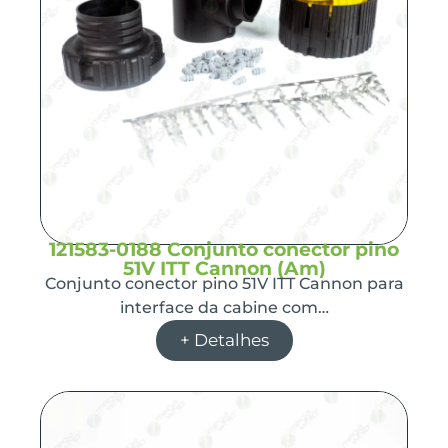
121583-0188 Conjunto conector pino
51V ITT Cannon (Am)
Conjunto conector pino 51V ITT Cannon para
interface da cabine com…
+ Detalhes