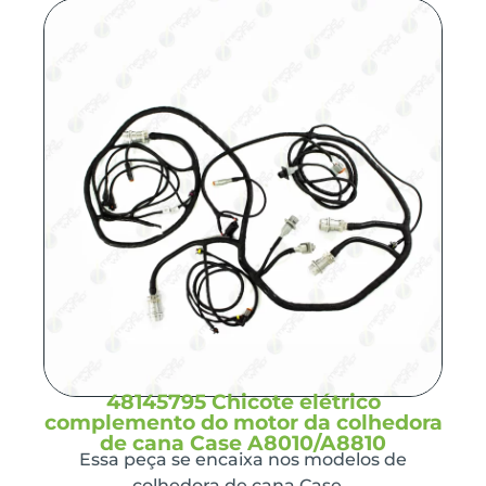
48145795 Chicote elétrico
complemento do motor da colhedora
de cana Case A8010/A8810
Essa peça se encaixa nos modelos de
colhedora de cana Case…