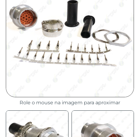
Role o mouse na imagem para aproximar