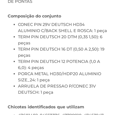
DE PONTAS
Composição do conjunto
CONEC PIN 29V DEUTSCH HD34
ALUMINIO C/BACK SHELL E ROSCA: 1 peça
TERM PIN DEUTSCH 20 DTM (0,35 1,50): 6
peças
TERM PIN DEUTSCH 16 DT (0,50 A 2,50): 19
peças
TERM PIN DEUTSCH 12 POTENCIA (1,0 A
6,0): 4 peças
PORCA METAL HD30/HDP20 ALUMINIO
SIZE_24: 1 peça
ARRUELA DE PRESSAO P/CONEC 31V
DEUTSCH: 1 peça
Chicotes identificados que utilizam