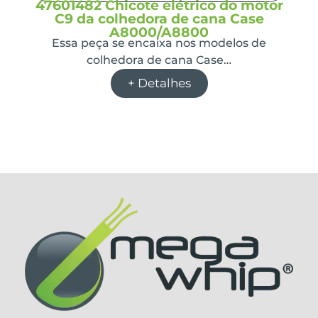
47601482 Chicote elétrico do motor
C9 da colhedora de cana Case
A8000/A8800
Essa peça se encaixa nos modelos de
colhedora de cana Case…
+ Detalhes