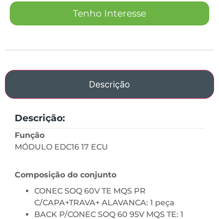
Tenho Interesse
Descrição
Descrição:
Função
MÓDULO EDC16 17 ECU
Composição do conjunto
CONEC SOQ 60V TE MQS PR
C/CAPA+TRAVA+ ALAVANCA: 1 peça
BACK P/CONEC SOQ 60 95V MQS TE: 1