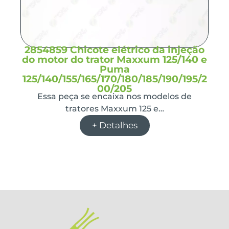
2854859 Chicote elétrico da injeção
do motor do trator Maxxum 125/140 e
Puma
125/140/155/165/170/180/185/190/195/2
00/205
Essa peça se encaixa nos modelos de
tratores Maxxum 125 e…
+ Detalhes